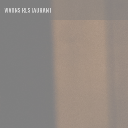
Personnalisation de vos choix en matière de cookies
VIVONS RESTAURANT