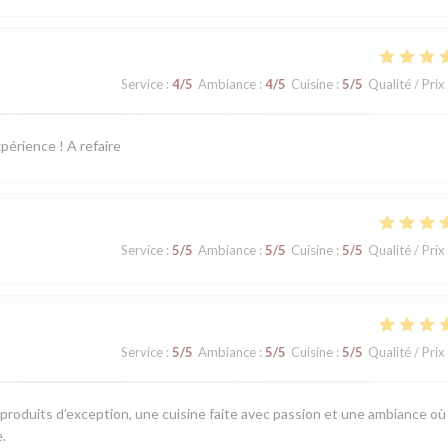
Service
:
4
/5
Ambiance
:
4
/5
Cuisine
:
5
/5
Qualité / Prix
périence ! A refaire
Service
:
5
/5
Ambiance
:
5
/5
Cuisine
:
5
/5
Qualité / Prix
Service
:
5
/5
Ambiance
:
5
/5
Cuisine
:
5
/5
Qualité / Prix
 produits d’exception, une cuisine faite avec passion et une ambiance où
.