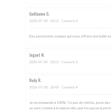
Guillaume
G
2026-07-30
- 20:15 - Couverts 4
Des passionnés sympas qui nous offrent une belle ex
Joguet
N
2026-07-30
- 20:15 - Couverts 2
Rudy
R
2026-07-30
- 20:45 - Couverts 4
Je recommande à 100% ! Ici pas de chichis, juste des
se sent comme à la maison dès que l’on passe la porte