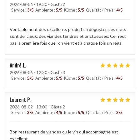
2026-08-06
- 19:30 - Gäste 2
Service
:
3
/5
Ambiente
:
5
/5
Küche
:
5
/5
Qualität / Preis
:
4
/5
Véritablement des excellents produits à déguster. Les mets
sont délicieux, des viandes tendres et onctueuses. Ce n’est
pas la première fois que l’on vient et à chaque fois un régal
André
L
2026-08-06
- 12:30 - Gäste 3
Service
:
5
/5
Ambiente
:
5
/5
Küche
:
5
/5
Qualität / Preis
:
4
/5
Laurent
P
2026-08-02
- 13:00 - Gäste 2
Service
:
3
/5
Ambiente
:
4
/5
Küche
:
5
/5
Qualität / Preis
:
3
/5
Bon restaurant de viandes ou le vin qui accompagne est
excellent