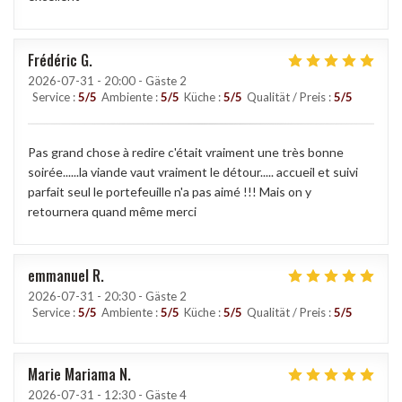
Frédéric
G
2026-07-31
- 20:00 - Gäste 2
Service
:
5
/5
Ambiente
:
5
/5
Küche
:
5
/5
Qualität / Preis
:
5
/5
Pas grand chose à redire c'était vraiment une très bonne
soirée......la viande vaut vraiment le détour..... accueil et suivi
parfait seul le portefeuille n'a pas aimé !!! Mais on y
retournera quand même merci
emmanuel
R
2026-07-31
- 20:30 - Gäste 2
Service
:
5
/5
Ambiente
:
5
/5
Küche
:
5
/5
Qualität / Preis
:
5
/5
Marie Mariama
N
2026-07-31
- 12:30 - Gäste 4