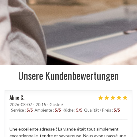
Unsere Kundenbewertungen
Aline
C
2026-08-07
- 20:15 - Gäste 5
Service
:
5
/5
Ambiente
:
5
/5
Küche
:
5
/5
Qualität / Preis
:
5
/5
Une excellente adresse ! La viande était tout simplement
exceptionnelle, tendre et savoureuse. Nous avons passé une