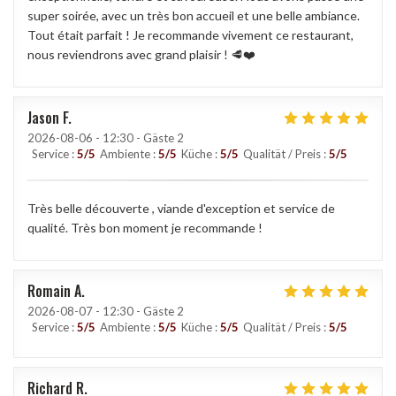
super soirée, avec un très bon accueil et une belle ambiance.
Tout était parfait ! Je recommande vivement ce restaurant,
nous reviendrons avec grand plaisir ! 🥩❤️
Jason
F
2026-08-06
- 12:30 - Gäste 2
Service
:
5
/5
Ambiente
:
5
/5
Küche
:
5
/5
Qualität / Preis
:
5
/5
Très belle découverte , viande d'exception et service de
qualité. Très bon moment je recommande !
Romain
A
2026-08-07
- 12:30 - Gäste 2
Service
:
5
/5
Ambiente
:
5
/5
Küche
:
5
/5
Qualität / Preis
:
5
/5
Richard
R