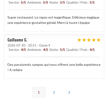
Service
:
5
/5
Ambiente
:
5
/5
Küche
:
5
/5
Qualität / Preis
:
5
/5
Super restaurant. Le repas est magnifique. Délicieux magique
une expérience gustative génial. Merci à toute l équipe
Guillaume
G
2026-07-30
- 20:15 - Gäste 4
Service
:
4
/5
Ambiente
:
4
/5
Küche
:
5
/5
Qualität / Preis
:
4
/5
Des passionnés sympas qui nous offrent une belle expérience
! A refaire
1
2
3