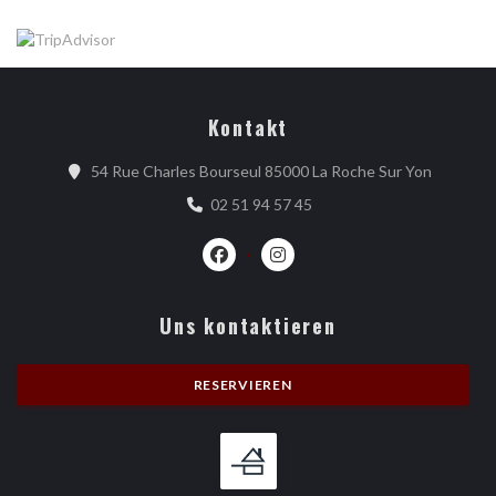
Kontakt
((öffnet 
54 Rue Charles Bourseul 85000 La Roche Sur Yon
02 51 94 57 45
Facebook ((öffnet ein neues Fenster)
Instagram ((öffnet ein neues 
Uns kontaktieren
RESERVIEREN