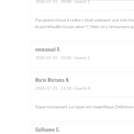
2026-07-31
- 20:00 - Guests 2
Pas grand chose à redire c'était vraiment une très bonne
le portefeuille n'a pas aimé !!! Mais on y retournera
emmanuel
R
2026-07-31
- 20:30 - Guests 2
Marie Mariama
N
2026-07-31
- 12:30 - Guests 4
Super restaurant. Le repas est magnifique. Délicieux
Guillaume
G