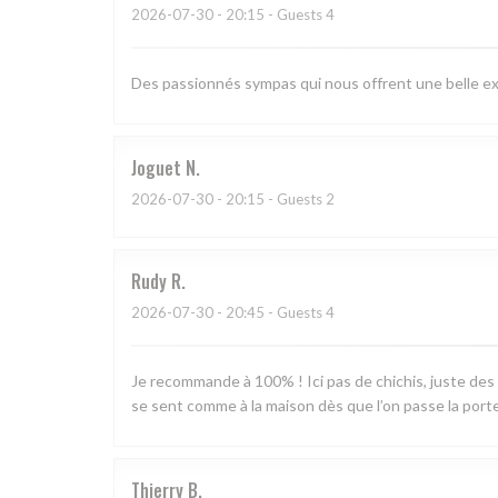
2026-07-30
- 20:15 - Guests 4
Des passionnés sympas qui nous offrent une belle ex
Joguet
N
2026-07-30
- 20:15 - Guests 2
Rudy
R
2026-07-30
- 20:45 - Guests 4
Je recommande à 100% ! Ici pas de chichis, juste des
se sent comme à la maison dès que l’on passe la porte
Thierry
B