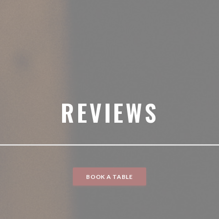
REVIEWS
BOOK A TABLE