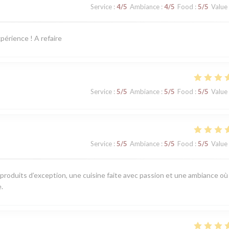
Service
:
4
/5
Ambiance
:
4
/5
Food
:
5
/5
Value
périence ! A refaire
Service
:
5
/5
Ambiance
:
5
/5
Food
:
5
/5
Value
Service
:
5
/5
Ambiance
:
5
/5
Food
:
5
/5
Value
 produits d’exception, une cuisine faite avec passion et une ambiance où
.