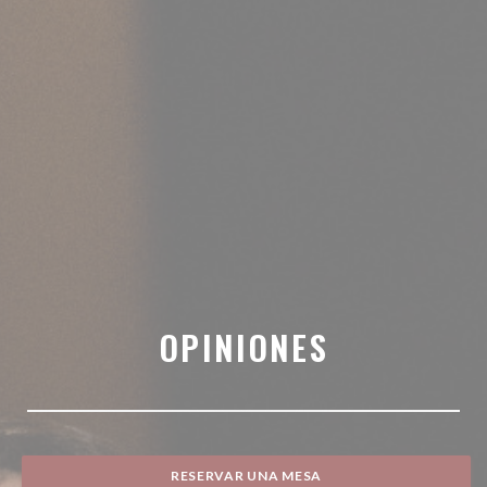
OPINIONES
RESERVAR UNA MESA