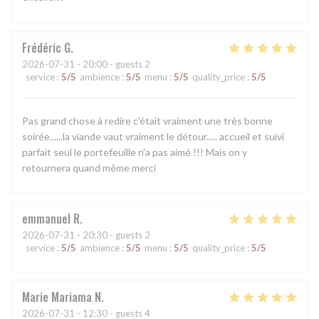
Frédéric
G
2026-07-31
- 20:00 - guests 2
service
:
5
/5
ambience
:
5
/5
menu
:
5
/5
quality_price
:
5
/5
Pas grand chose à redire c'était vraiment une très bonne
soirée......la viande vaut vraiment le détour..... accueil et suivi
parfait seul le portefeuille n'a pas aimé !!! Mais on y
retournera quand même merci
emmanuel
R
2026-07-31
- 20:30 - guests 2
service
:
5
/5
ambience
:
5
/5
menu
:
5
/5
quality_price
:
5
/5
Marie Mariama
N
2026-07-31
- 12:30 - guests 4