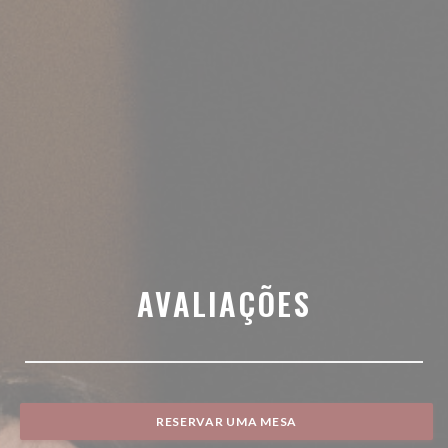
AVALIAÇÕES
RESERVAR UMA MESA