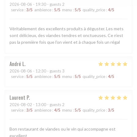
2026-08-06
- 19:30 - guests 2
service
:
3
/5
ambience
:
5
/5
menu
:
5
/5
quality_price
:
4
/5
Véritablement des excellents produits à déguster. Les mets
sont délicieux, des viandes tendres et onctueuses. Ce n’est
pas la première fois que l’on vient et à chaque fois un régal
André
L
2026-08-06
- 12:30 - guests 3
service
:
5
/5
ambience
:
5
/5
menu
:
5
/5
quality_price
:
4
/5
Laurent
P
2026-08-02
- 13:00 - guests 2
service
:
3
/5
ambience
:
4
/5
menu
:
5
/5
quality_price
:
3
/5
Bon restaurant de viandes ou le vin qui accompagne est
excellent