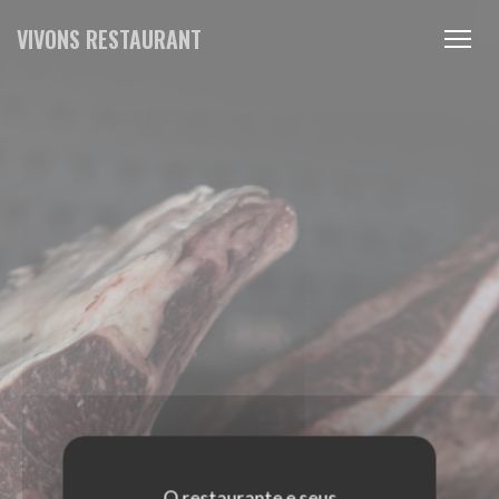
Painel de Gerenciamento de Cookies
VIVONS RESTAURANT
O restaurante e seus