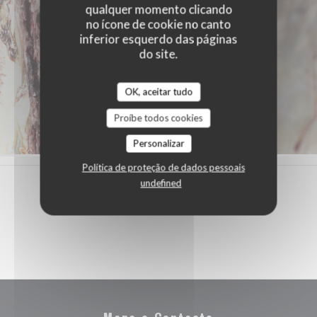
qualquer momento clicando
no ícone de cookie no canto
inferior esquerdo das páginas
do site.
OK, aceitar tudo
Proíbe todos cookies
Personalizar
Política de proteção de dados pessoais
undefined