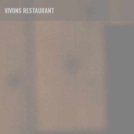
Πίνακας διαχείρισης "Μπισκότων" (Cookies)
VIVONS RESTAURANT