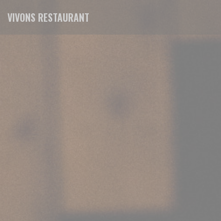
Personalizzazione delle tue scelte sui cookie
VIVONS RESTAURANT