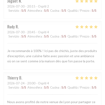
Joguet
N
2026-07-30
- 20:15 - Ospiti 2
Servizio
:
5
/5
Atmosfera
:
5
/5
Cucina
:
5
/5
Qualità / Prezzo
:
5
/5
Rudy
R
2026-07-30
- 20:45 - Ospiti 4
Servizio
:
5
/5
Atmosfera
:
5
/5
Cucina
:
5
/5
Qualità / Prezzo
:
5
/5
Je recommande à 100% ! Ici pas de chichis, juste des produits
d’exception, une cuisine faite avec passion et une ambiance
où on se sent comme à la maison dès que l’on passe la porte.
Thierry
B
2026-07-24
- 20:00 - Ospiti 4
Servizio
:
5
/5
Atmosfera
:
5
/5
Cucina
:
5
/5
Qualità / Prezzo
:
5
/5
Nous avons profité de notre venue de Lyon pour partager ce