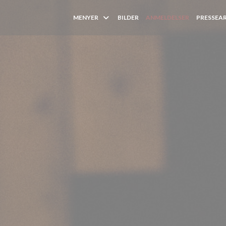
MENYER
BILDER
ANMELDELSER
PRESSEA