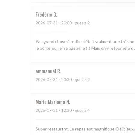
Frédéric
G
2026-07-31
- 20:00 - guests 2
Pas grand chose à redire c'était vraiment une très bonne
le portefeuille n'a pas aimé !!! Mais on y retournera
emmanuel
R
2026-07-31
- 20:30 - guests 2
Marie Mariama
N
2026-07-31
- 12:30 - guests 4
Super restaurant. Le repas est magnifique. Délicieux