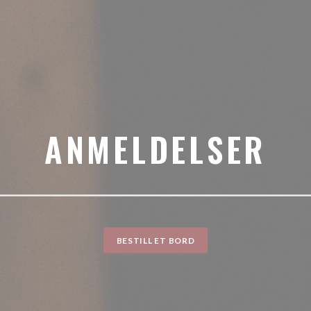
ANMELDELSER
BESTILL ET BORD