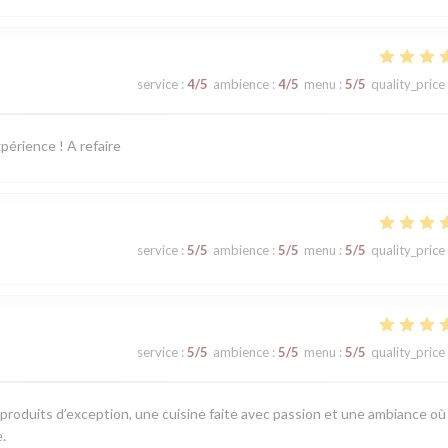
service
:
4
/5
ambience
:
4
/5
menu
:
5
/5
quality_price
périence ! A refaire
service
:
5
/5
ambience
:
5
/5
menu
:
5
/5
quality_price
service
:
5
/5
ambience
:
5
/5
menu
:
5
/5
quality_price
 produits d’exception, une cuisine faite avec passion et une ambiance où
.