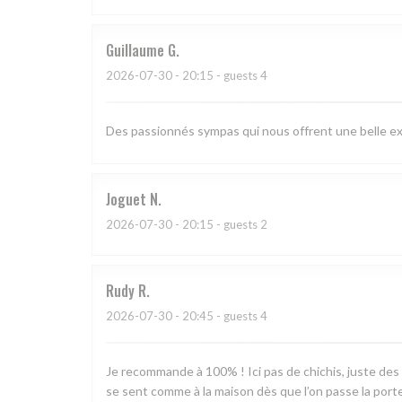
Guillaume
G
2026-07-30
- 20:15 - guests 4
Des passionnés sympas qui nous offrent une belle ex
Joguet
N
2026-07-30
- 20:15 - guests 2
Rudy
R
2026-07-30
- 20:45 - guests 4
Je recommande à 100% ! Ici pas de chichis, juste des
se sent comme à la maison dès que l’on passe la porte