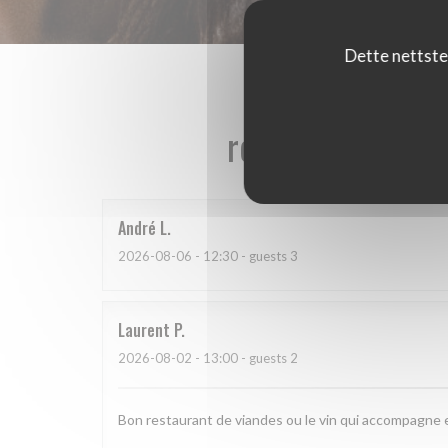
Dette nettste
reviews_from_ou
André
L
2026-08-06
- 12:30 - guests 3
Laurent
P
2026-08-02
- 13:00 - guests 2
Bon restaurant de viandes ou le vin qui accompagne 