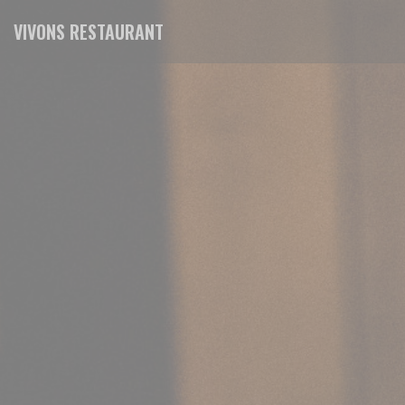
Panel for informasjonskapsler
VIVONS RESTAURANT