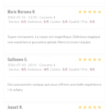
Marie Mariama
N
2026-07-31
- 12:30 - Couverts 4
Service
:
5
/5
Ambiance
:
5
/5
Cuisine
:
5
/5
Qualité / Prix
:
5
/5
Super restaurant. Le repas est magnifique. Délicieux magique
une expérience gustative génial. Merci à toute l équipe
Guillaume
G
2026-07-30
- 20:15 - Couverts 4
Service
:
4
/5
Ambiance
:
4
/5
Cuisine
:
5
/5
Qualité / Prix
:
4
/5
Des passionnés sympas qui nous offrent une belle expérience
! A refaire
Joguet
N