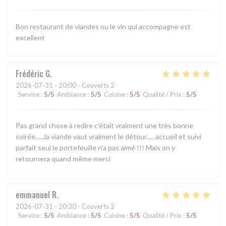
Bon restaurant de viandes ou le vin qui accompagne est
excellent
Frédéric
G
2026-07-31
- 20:00 - Couverts 2
Service
:
5
/5
Ambiance
:
5
/5
Cuisine
:
5
/5
Qualité / Prix
:
5
/5
Pas grand chose à redire c'était vraiment une très bonne
soirée......la viande vaut vraiment le détour..... accueil et suivi
parfait seul le portefeuille n'a pas aimé !!! Mais on y
retournera quand même merci
emmanuel
R
2026-07-31
- 20:30 - Couverts 2
Service
:
5
/5
Ambiance
:
5
/5
Cuisine
:
5
/5
Qualité / Prix
:
5
/5