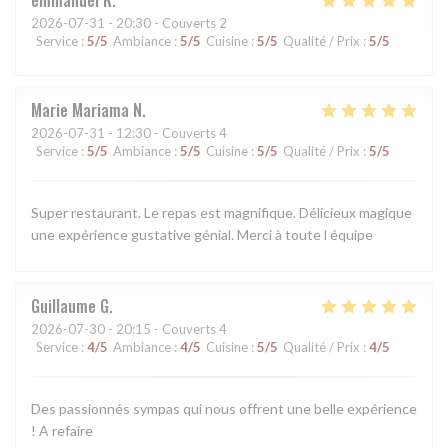
2026-07-31
- 20:30 - Couverts 2
Service
:
5
/5
Ambiance
:
5
/5
Cuisine
:
5
/5
Qualité / Prix
:
5
/5
Marie Mariama
N
2026-07-31
- 12:30 - Couverts 4
Service
:
5
/5
Ambiance
:
5
/5
Cuisine
:
5
/5
Qualité / Prix
:
5
/5
Super restaurant. Le repas est magnifique. Délicieux magique
une expérience gustative génial. Merci à toute l équipe
Guillaume
G
2026-07-30
- 20:15 - Couverts 4
Service
:
4
/5
Ambiance
:
4
/5
Cuisine
:
5
/5
Qualité / Prix
:
4
/5
Des passionnés sympas qui nous offrent une belle expérience
! A refaire