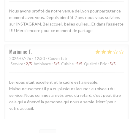
Nous avons profité de notre venue de Lyon pour partager ce
moment avec vous. Depuis bientôt 2 ans nous vous suivions
sur INSTAGRAM. Bel accueil, belles quilles... Et dans l'assiette
!!!! Merci encore pour ce moment de partage
Marianne
T
2026-07-26
- 12:30 - Couverts 5
Service
:
2
/5
Ambiance
:
5
/5
Cuisine
:
5
/5
Qualité / Prix
:
5
/5
Le repas était excellent et le cadre est agréable.
Malheureusement il y a eu plusieurs lacunes au niveau du
service. Nous sommes arrivés avec du retard, c'est peut être
cela qui a énervé la personne qui nous a servie. Merci pour
votre accueil.