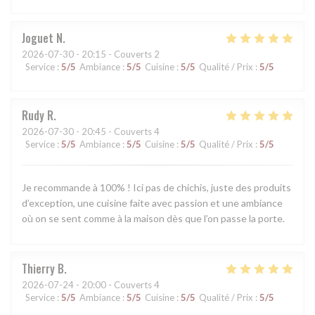
Joguet
N
2026-07-30
- 20:15 - Couverts 2
Service
:
5
/5
Ambiance
:
5
/5
Cuisine
:
5
/5
Qualité / Prix
:
5
/5
Rudy
R
2026-07-30
- 20:45 - Couverts 4
Service
:
5
/5
Ambiance
:
5
/5
Cuisine
:
5
/5
Qualité / Prix
:
5
/5
Je recommande à 100% ! Ici pas de chichis, juste des produits
d’exception, une cuisine faite avec passion et une ambiance
où on se sent comme à la maison dès que l’on passe la porte.
Thierry
B
2026-07-24
- 20:00 - Couverts 4
Service
:
5
/5
Ambiance
:
5
/5
Cuisine
:
5
/5
Qualité / Prix
:
5
/5