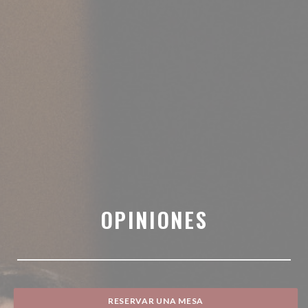
OPINIONES
RESERVAR UNA MESA