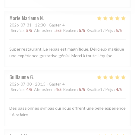
Marie Mariama
N
2026-07-31
- 12:30 - Gasten 4
Service
:
5
/5
Atmosfeer
:
5
/5
Keuken
:
5
/5
Kwaliteit / Prijs
:
5
/5
Super restaurant. Le repas est magnifique. Délicieux magique
une expérience gustative génial. Merci à toute l équipe
Guillaume
G
2026-07-30
- 20:15 - Gasten 4
Service
:
4
/5
Atmosfeer
:
4
/5
Keuken
:
5
/5
Kwaliteit / Prijs
:
4
/5
Des passionnés sympas qui nous offrent une belle expérience
! A refaire