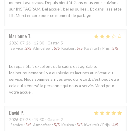
moment avec vous. Depuis bientôt 2 ans nous vous suivions
sur INSTAGRAM. Bel accueil, belles quilles... Et dans l'assiette
!!!! Merci encore pour ce moment de partage
Marianne
T
2026-07-26
- 12:30 - Gasten 5
Service
:
2
/5
Atmosfeer
:
5
/5
Keuken
:
5
/5
Kwaliteit / Prijs
:
5
/5
Le repas était excellent et le cadre est agréable.
Malheureusement il y a eu plusieurs lacunes au niveau du
service. Nous sommes arrivés avec du retard, c'est peut être
cela qui a énervé la personne qui nous a servie. Merci pour
votre accueil.
David
P
2026-07-25
- 19:30 - Gasten 2
Service
:
5
/5
Atmosfeer
:
5
/5
Keuken
:
5
/5
Kwaliteit / Prijs
:
4
/5