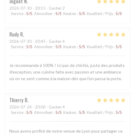
Joguet
N
2026-07-30
- 20:15 - Gasten 2
Service
:
5
/5
Atmosfeer
:
5
/5
Keuken
:
5
/5
Kwaliteit / Prijs
:
5
/5
Rudy
R
2026-07-30
- 20:45 - Gasten 4
Service
:
5
/5
Atmosfeer
:
5
/5
Keuken
:
5
/5
Kwaliteit / Prijs
:
5
/5
Je recommande à 100% ! Ici pas de chichis, juste des produits
d’exception, une cuisine faite avec passion et une ambiance
où on se sent comme à la maison dès que l’on passe la porte.
Thierry
B
2026-07-24
- 20:00 - Gasten 4
Service
:
5
/5
Atmosfeer
:
5
/5
Keuken
:
5
/5
Kwaliteit / Prijs
:
5
/5
Nous avons profité de notre venue de Lyon pour partager ce