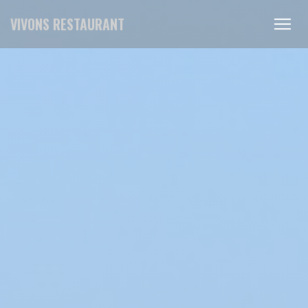
Personnalisation de vos choix en matière de cookies
VIVONS RESTAURANT