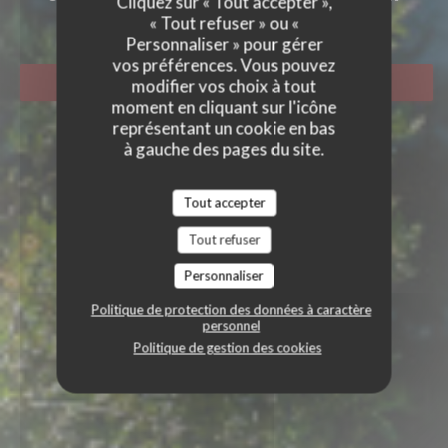
Cliquez sur « Tout accepter »,
YON
« Tout refuser » ou «
Personnaliser » pour gérer
vos préférences. Vous pouvez
RÉSERVER
modifier vos choix à tout
moment en cliquant sur l'icône
représentant un cookie en bas
à gauche des pages du site.
Tout accepter
Tout refuser
Personnaliser
Politique de protection des données à caractère
personnel
Politique de gestion des cookies