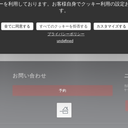
ーを利用しております。お客様自身でクッキー利用の設定
す。
全てに同意する
すべてのクッキーを拒否する
カスタマイズする
プライバシーポリシー
undefined
お問い合わせ
(新しいウィンドウで開きます))
当
ケ
予約
))