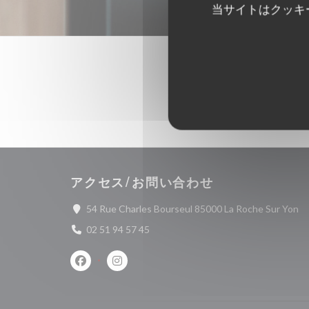
当サイトはクッキ
アクセス/お問い合わせ
(
54 Rue Charles Bourseul 85000 La Roche Sur Yon
02 51 94 57 45
Facebook ((新しいウィンドウで開きます))
Instagram ((新しいウィンドウで開きます