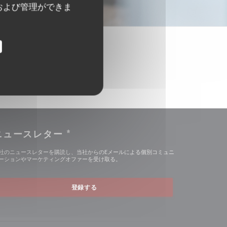
および管理ができま
ニュースレター
*
社のニュースレターを購読し、当社からのEメールによる個別コミュニ
ーションやマーケティングオファーを受け取る。
登録する