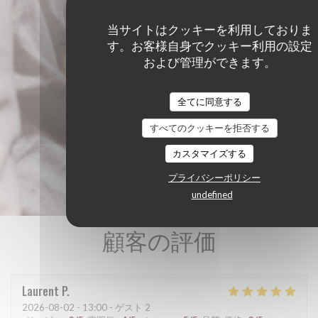
当サイトはクッキーを利用しておりま
す。お客様自身でクッキー利用の設定
および管理ができます。
全てに同意する
すべてのクッキーを拒否する
カスタマイズする
プライバシーポリシー
undefined
顧客の評価
Laurent
P
2026-08-02
- 13:00 - ゲスト 2