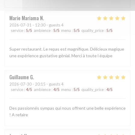
Marie Mariama
N
2026-07-31
- 12:30 - guests 4
service
:
5
/5
ambience
:
5
/5
menu
:
5
/5
quality_price
:
5
/5
Super restaurant. Le repas est magnifique. Délicieux magique
une expérience gustative génial. Merci à toute l équipe
Guillaume
G
2026-07-30
- 20:15 - guests 4
service
:
4
/5
ambience
:
4
/5
menu
:
5
/5
quality_price
:
4
/5
Des passionnés sympas qui nous offrent une belle expérience
! A refaire