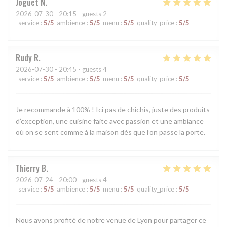
Joguet
N
2026-07-30
- 20:15 - guests 2
service
:
5
/5
ambience
:
5
/5
menu
:
5
/5
quality_price
:
5
/5
Rudy
R
2026-07-30
- 20:45 - guests 4
service
:
5
/5
ambience
:
5
/5
menu
:
5
/5
quality_price
:
5
/5
Je recommande à 100% ! Ici pas de chichis, juste des produits
d’exception, une cuisine faite avec passion et une ambiance
où on se sent comme à la maison dès que l’on passe la porte.
Thierry
B
2026-07-24
- 20:00 - guests 4
service
:
5
/5
ambience
:
5
/5
menu
:
5
/5
quality_price
:
5
/5
Nous avons profité de notre venue de Lyon pour partager ce