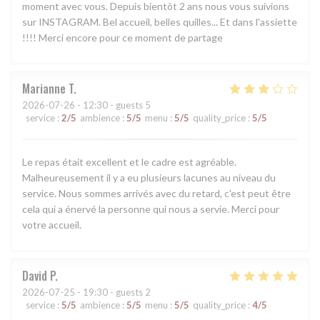
moment avec vous. Depuis bientôt 2 ans nous vous suivions
sur INSTAGRAM. Bel accueil, belles quilles... Et dans l'assiette
!!!! Merci encore pour ce moment de partage
Marianne
T
2026-07-26
- 12:30 - guests 5
service
:
2
/5
ambience
:
5
/5
menu
:
5
/5
quality_price
:
5
/5
Le repas était excellent et le cadre est agréable.
Malheureusement il y a eu plusieurs lacunes au niveau du
service. Nous sommes arrivés avec du retard, c'est peut être
cela qui a énervé la personne qui nous a servie. Merci pour
votre accueil.
David
P
2026-07-25
- 19:30 - guests 2
service
:
5
/5
ambience
:
5
/5
menu
:
5
/5
quality_price
:
4
/5