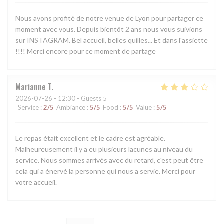
Nous avons profité de notre venue de Lyon pour partager ce
moment avec vous. Depuis bientôt 2 ans nous vous suivions
sur INSTAGRAM. Bel accueil, belles quilles... Et dans l'assiette
!!!! Merci encore pour ce moment de partage
Marianne
T
2026-07-26
- 12:30 - Guests 5
Service
:
2
/5
Ambiance
:
5
/5
Food
:
5
/5
Value
:
5
/5
Le repas était excellent et le cadre est agréable.
Malheureusement il y a eu plusieurs lacunes au niveau du
service. Nous sommes arrivés avec du retard, c'est peut être
cela qui a énervé la personne qui nous a servie. Merci pour
votre accueil.