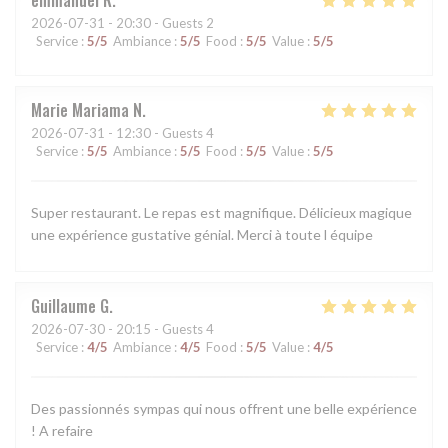
2026-07-31
- 20:30 - Guests 2
Service
:
5
/5
Ambiance
:
5
/5
Food
:
5
/5
Value
:
5
/5
Marie Mariama
N
2026-07-31
- 12:30 - Guests 4
Service
:
5
/5
Ambiance
:
5
/5
Food
:
5
/5
Value
:
5
/5
Super restaurant. Le repas est magnifique. Délicieux magique
une expérience gustative génial. Merci à toute l équipe
Guillaume
G
2026-07-30
- 20:15 - Guests 4
Service
:
4
/5
Ambiance
:
4
/5
Food
:
5
/5
Value
:
4
/5
Des passionnés sympas qui nous offrent une belle expérience
! A refaire