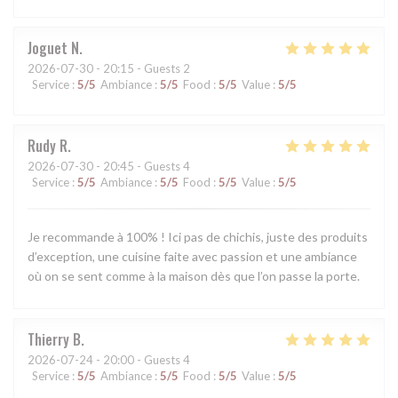
Joguet
N
2026-07-30
- 20:15 - Guests 2
Service
:
5
/5
Ambiance
:
5
/5
Food
:
5
/5
Value
:
5
/5
Rudy
R
2026-07-30
- 20:45 - Guests 4
Service
:
5
/5
Ambiance
:
5
/5
Food
:
5
/5
Value
:
5
/5
Je recommande à 100% ! Ici pas de chichis, juste des produits
d’exception, une cuisine faite avec passion et une ambiance
où on se sent comme à la maison dès que l’on passe la porte.
Thierry
B
2026-07-24
- 20:00 - Guests 4
Service
:
5
/5
Ambiance
:
5
/5
Food
:
5
/5
Value
:
5
/5