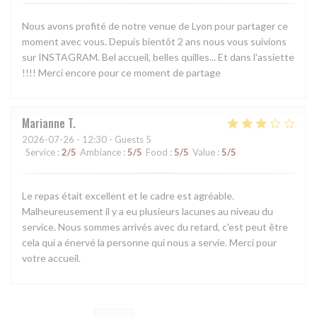
Nous avons profité de notre venue de Lyon pour partager ce
moment avec vous. Depuis bientôt 2 ans nous vous suivions
sur INSTAGRAM. Bel accueil, belles quilles... Et dans l'assiette
!!!! Merci encore pour ce moment de partage
Marianne
T
2026-07-26
- 12:30 - Guests 5
Service
:
2
/5
Ambiance
:
5
/5
Food
:
5
/5
Value
:
5
/5
Le repas était excellent et le cadre est agréable.
Malheureusement il y a eu plusieurs lacunes au niveau du
service. Nous sommes arrivés avec du retard, c'est peut être
cela qui a énervé la personne qui nous a servie. Merci pour
votre accueil.