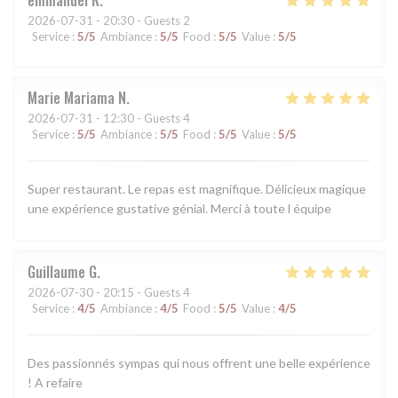
2026-07-31
- 20:30 - Guests 2
Service
:
5
/5
Ambiance
:
5
/5
Food
:
5
/5
Value
:
5
/5
Marie Mariama
N
2026-07-31
- 12:30 - Guests 4
Service
:
5
/5
Ambiance
:
5
/5
Food
:
5
/5
Value
:
5
/5
Super restaurant. Le repas est magnifique. Délicieux magique
une expérience gustative génial. Merci à toute l équipe
Guillaume
G
2026-07-30
- 20:15 - Guests 4
Service
:
4
/5
Ambiance
:
4
/5
Food
:
5
/5
Value
:
4
/5
Des passionnés sympas qui nous offrent une belle expérience
! A refaire