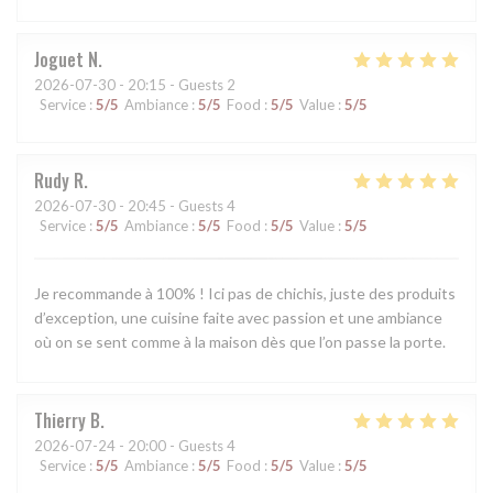
Joguet
N
2026-07-30
- 20:15 - Guests 2
Service
:
5
/5
Ambiance
:
5
/5
Food
:
5
/5
Value
:
5
/5
Rudy
R
2026-07-30
- 20:45 - Guests 4
Service
:
5
/5
Ambiance
:
5
/5
Food
:
5
/5
Value
:
5
/5
Je recommande à 100% ! Ici pas de chichis, juste des produits
d’exception, une cuisine faite avec passion et une ambiance
où on se sent comme à la maison dès que l’on passe la porte.
Thierry
B
2026-07-24
- 20:00 - Guests 4
Service
:
5
/5
Ambiance
:
5
/5
Food
:
5
/5
Value
:
5
/5